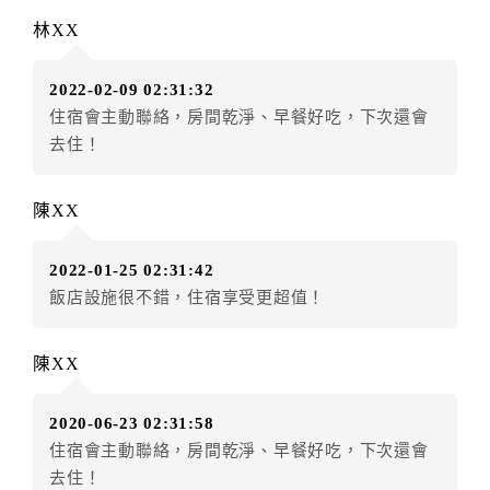
訂單異動後，訂單費用總計大於原訂單費用總計時，訂
林XX
房者應補足差額。（限原訂飯店）
訂單異動後，訂單費用總計小於原訂單費用總計時，訂
2022-02-09 02:31:32
房者不得要求退其差額。（限原訂飯店）
住宿會主動聯絡，房間乾淨、早餐好吃，下次還會
五、保留住宿權益(保留住房)
去住！
．訂房者因故辦理訂單異動，本飯店可接受
保留住宿金
額12個月
限原訂飯店），異動完成後不得辦理取消退
陳XX
款。（提出申辦日為保留起算日）
．訂房者使用「保留住宿金額」時，請注意！為避免飯
2022-01-25 02:31:42
店客滿，敬請及早計畫，如逾時未提出申辦，視同無條
飯店設施很不錯，住宿享受更超值！
件放棄訂單（住宿權益）。 （限原訂飯店使用）
．每筆訂單異動限定乙次，限原訂飯店，異動完成後不
得辦理取消退款。
陳XX
．訂單異動後，訂單費用總計大於原訂單費用總計時，
訂房者應補足差額。 限原訂飯店
2020-06-23 02:31:58
．訂單異動後，訂單費用總計小於原訂單費用總計時，
住宿會主動聯絡，房間乾淨、早餐好吃，下次還會
訂房者不得要求退其差額。限原訂飯店
去住！