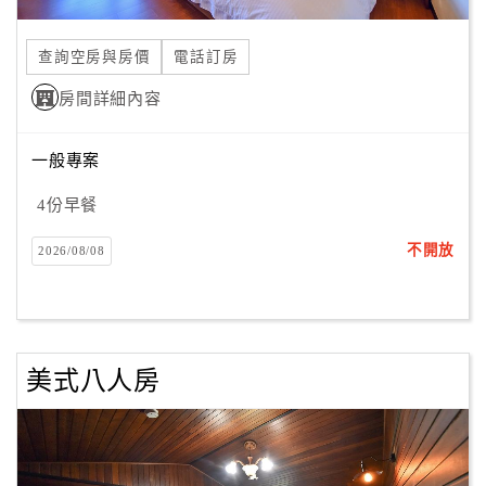
合
作
查詢空房與房價
電話訂房
提
房間詳細內容
案
一般專案
飯
店
4份早餐
合
不開放
2026/08/08
作
廠
商
美式八人房
合
作