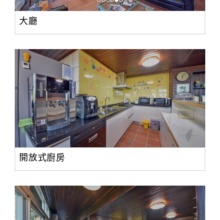
大廳
開放式廚房