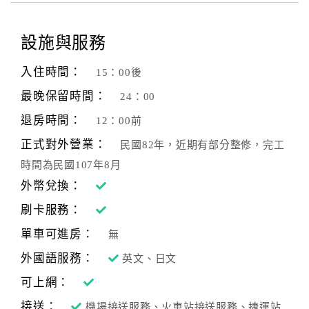
設施與服務
入住時間：
15：00後
最晚保留時間：
24：00
退房時間：
12：00前
正式對外營業：
民國82年，近期有部分整修，完工
時間為民國107年8月
外幣兌換：
刷卡服務：
單車可進房：
無
外國語服務：
英文、日文
可上網：
接送：
機場接送服務、火車站接送服務、捷運站