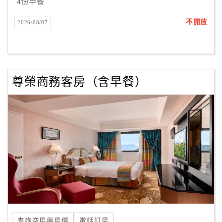
4份早餐
不開放
2026/08/07
尊榮商務客房（含早餐）
查詢空房與房價
電話訂房