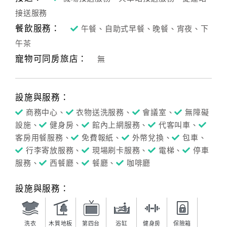
接送服務
餐飲服務：
午餐、自助式早餐、晚餐、宵夜、下
午茶
寵物可同房旅店：
無
設施與服務：
商務中心、
衣物送洗服務、
會議室、
無障礙
設施、
健身房、
館內上網服務、
代客叫車、
客房用餐服務、
免費報紙、
外幣兌換、
包車、
行李寄放服務、
現場刷卡服務、
電梯、
停車
服務、
西餐廳、
餐廳、
咖啡廳
設施與服務：
洗衣
木質地板
第四台
浴缸
健身房
保險箱