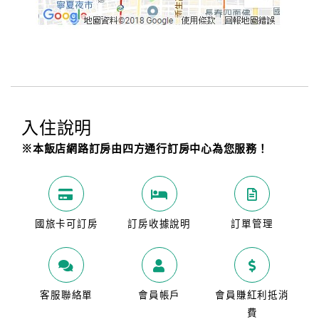
入住說明
※本飯店網路訂房由四方通行訂房中心為您服務！
國旅卡可訂房
訂房收據說明
訂單管理
客服聯絡單
會員帳戶
會員賺紅利抵消
費