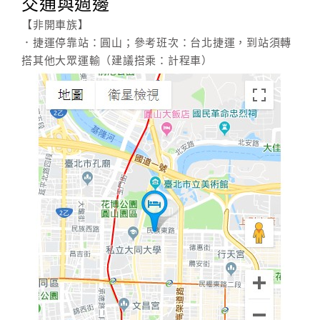
交通與週邊
【非開車族】
．捷運停靠站：圓山；參考班次：台北捷運，到站須轉
搭其他大眾運輸（建議搭乘：計程車）