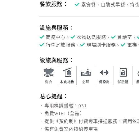
餐飲服務：
素食餐、自助式早餐、宵
設施與服務：
商務中心、
衣物送洗服務、
會議室、
行李寄放服務、
現場刷卡服務、
電梯
設施與服務：
洗衣
木質地板
浴缸
健身房
保險箱
貼心提醒：
．專用標識編號：031
．免費WIFI（全館）
．提供《預約制》付費專車接送服務，費用依
．備有免費室內特約停車場