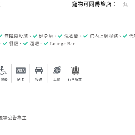
寵物可同房旅店：
夜
無
無障礙設施、
健身房、
洗衣間、
館內上網服務、
代
、
餐廳、
酒吧、
Lounge Bar
無障礙
刷卡
接送
上網
行李寄放
現場公告為主