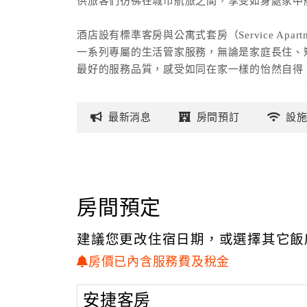
供旅客們彷彿在城市航旅之間，享受如身處家中
酒店設有標準客房與公寓式套房（Service Apart
一系列專屬的生活管家服務，無論是家庭長住、
最好的服務品質，感受如同在家一樣的怡然自得
最新
消息
房間
預訂
設
房間預定
建議您更改住宿日期，或選擇其它飯
房價已內含服務費及稅金
安捷客房