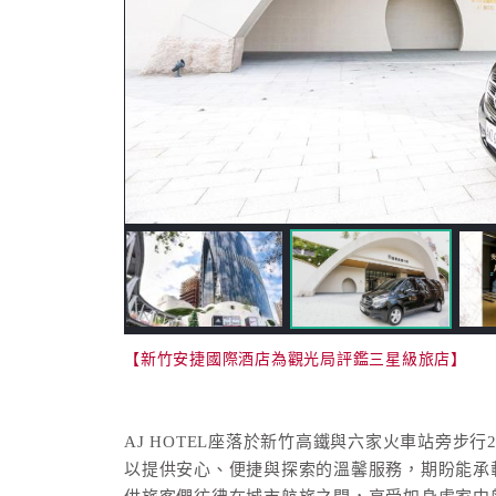
【新竹安捷國際酒店為觀光局評鑑三星級旅店】
AJ HOTEL座落於新竹高鐵與六家火車站旁
以提供安心、便捷與探索的溫馨服務，期盼能承