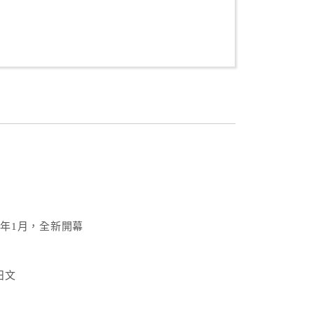
7年1月，全新開幕
日文