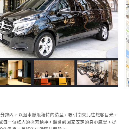
步行2分鐘內，以潛水艇般獨特的造型，吸引南來北往旅客目光，
載每一位旅人的探索精神，體會到回家安定的身心感受，提