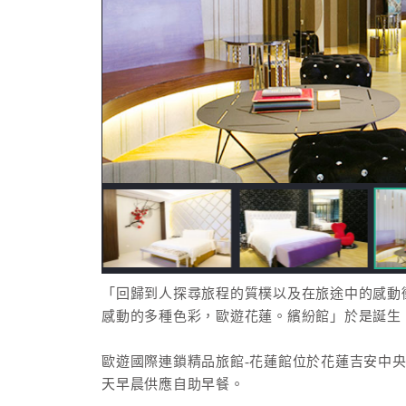
「回歸到人探尋旅程的質樸以及在旅途中的感動
感動的多種色彩，歐遊花蓮。繽紛館」於是誕生
歐遊國際連鎖精品旅館-花蓮館位於花蓮吉安中央
天早晨供應自助早餐。