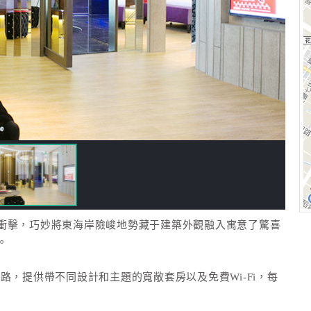
衝擊，巧妙將東海岸險峻地勢藏于建築外觀融入寓意了驚喜
。
路，提供帶不同設計和主題的寬敞套房以及免費Wi-Fi，每