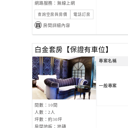
網路服務：無線上網
查詢空房與房價
電話訂房
房間詳細內容
白金套房【保證有車位】
專案名稱
一般專案
間數：10間
人數：2人
坪數：約30坪
房間地板：地磚