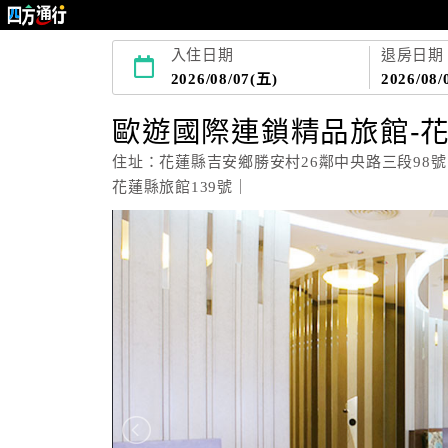
入住日期
退房日期
2026/08/07(五)
2026/08/
歐遊國際連鎖精品旅館-
住址：花蓮縣吉安鄉勝安村26鄰中央路三段98號
花蓮縣旅館139號｜