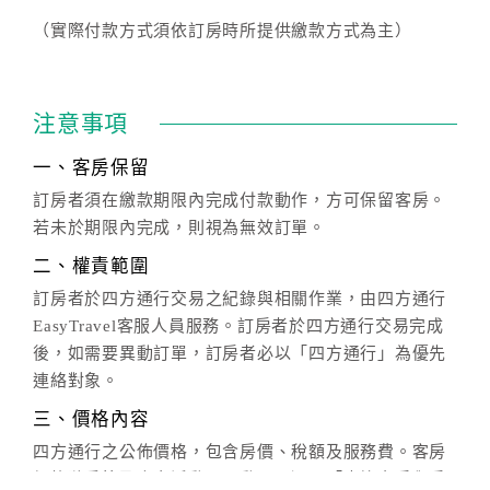
（實際付款方式須依訂房時所提供繳款方式為主）
注意事項
一、客房保留
訂房者須在繳款期限內完成付款動作，方可保留客房。
若未於期限內完成，則視為無效訂單。
二、權責範圍
訂房者於四方通行交易之紀錄與相關作業，由四方通行
EasyTravel客服人員服務。訂房者於四方通行交易完成
後，如需要異動訂單，訂房者必以「四方通行」為優先
連絡對象。
三、價格內容
四方通行之公佈價格，包含房價、稅額及服務費。客房
價格隨季節及人文活動而異動，以選項「查詢空房與房