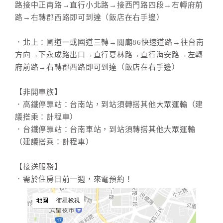
路接中正南路→直行小北路→接西門路四段→右轉府前
路→右轉郡西路即可到達（飯店在右手邊）
．北上：國道一或國道三轉→關廟86快速道路→往台南
方向→下永成路出口→直行夏林路→直行海安路→左轉
府前路→右轉郡西路即可到達（飯店在右手邊）
【非開車族】
．高鐵停靠站：台南站，到站須轉搭其他大眾運輸（建
議搭乘：計程車）
．台鐵停靠站：台南車站，到站須轉搭其他大眾運輸
（建議搭乘：計程車）
【接送服務】
．需於住房日前一週，來電預約！