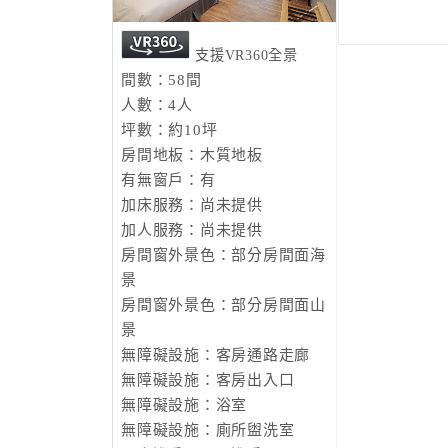
支援VR360全景
間數：58間
人數：4人
坪數：約10坪
房間地板：木質地板
有無窗戶：有
加床服務：尚未提供
加人服務：尚未提供
房間窗外景色：部分房間面海
景
房間窗外景色：部分房間面山
景
無障礙設施：客房通路走廊
無障礙設施：客房出入口
無障礙設施：浴室
無障礙設施：廁所盥洗室