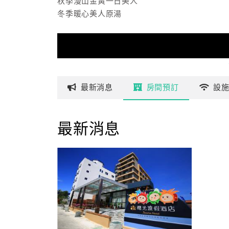
秋季漫山金黃一日美人
冬季暖心美人原湯
最新
消息
房間
預訂
設
最新消息