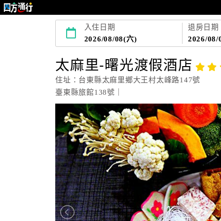
入住日期
退房日期
2026/08/08(六)
2026/08/
太麻里-曙光渡假酒店
住址：台東縣太麻里鄉大王村太峰路147號
臺東縣旅館138號｜