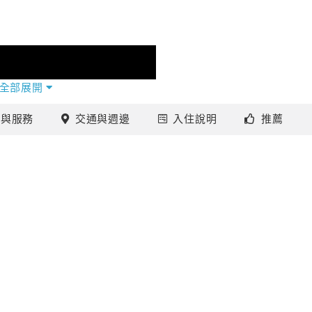
全部展開
施
與服務
交通
與週邊
入住
說明
推薦