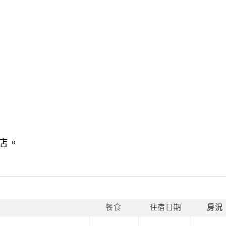
店。
餐食
住宿日期
房況