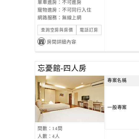
單車進房：不可進房
寵物進房：不可同行入住
網路服務：無線上網
查詢空房與房價
電話訂房
房間詳細內容
忘憂館-四人房
專案名稱
一般專案
間數：14間
人數：4人