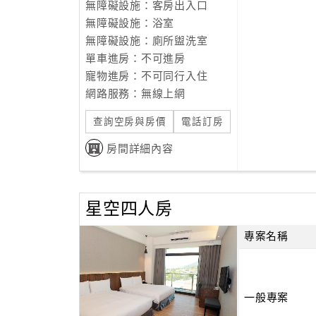
無障礙設施：客房出入口
無障礙設施：浴室
無障礙設施：廁所盥洗室
單車進房：不可進房
寵物進房：不可同行入住
網路服務：無線上網
查詢空房與房價
電話訂房
房間詳細內容
星空四人房
專案名稱
一般專案