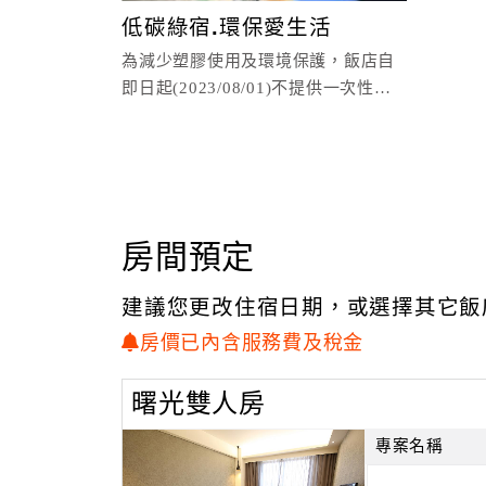
低碳綠宿.環保愛生活
為減少塑膠使用及環境保護，飯店自
即日起(2023/08/01)不提供一次性備
品，續住不更換床單、被單及毛巾減
塑旅遊，一起
房間預定
建議您更改住宿日期，或選擇其它飯
房價已內含服務費及稅金
曙光雙人房
專案名稱