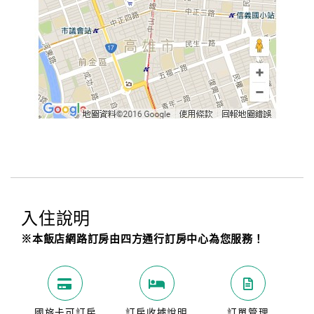
入住說明
※本飯店網路訂房由四方通行訂房中心為您服務！
國旅卡可訂房
訂房收據說明
訂單管理