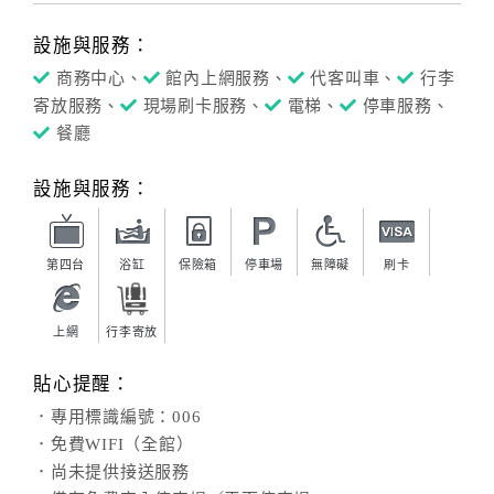
設施與服務：
商務中心、
館內上網服務、
代客叫車、
行李
寄放服務、
現場刷卡服務、
電梯、
停車服務、
餐廳
設施與服務：
第四台
浴缸
保險箱
停車場
無障礙
刷卡
上網
行李寄放
貼心提醒：
．專用標識編號：006
．免費WIFI（全館）
．尚未提供接送服務