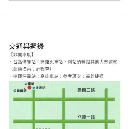
交通與週邊
【非開車族】
．台鐵停靠站：高雄火車站，到站須轉搭其他大眾運輸
（建議搭乘：計程車）
．捷運停靠站：高雄車站；參考班次：高雄捷運