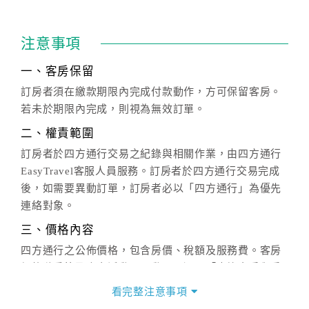
注意事項
一、客房保留
訂房者須在繳款期限內完成付款動作，方可保留客房。
若未於期限內完成，則視為無效訂單。
二、權責範圍
訂房者於四方通行交易之紀錄與相關作業，由四方通行
EasyTravel客服人員服務。訂房者於四方通行交易完成
後，如需要異動訂單，訂房者必以「四方通行」為優先
連絡對象。
三、價格內容
四方通行之公佈價格，包含房價、稅額及服務費。客房
價格隨季節及人文活動而異動，以選項「查詢空房與房
價」之當日價格為標準。
看完整注意事項