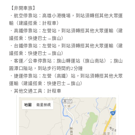
【非開車族】
．航空停靠站：高雄小港機場，到站須轉搭其他大眾運
輸（建議搭乘：計程車）
．高鐵停靠站：左營站，到站須轉搭其他大眾運輸（建
議搭乘：快捷巴士→旗山）
．台鐵停靠站：左營站，到站須轉搭其他大眾運輸（建
議搭乘：快捷巴士→旗山）
．客運／公車停靠站：旗山轉運站（旗山南站）；旗山
圓潭口隘站，到站步行時間約2分鐘
．捷運停靠站：左營（高鐵）站，到站須轉搭其他大眾
運輸（建議搭乘：快捷巴士→旗山）
．其他交通工具：計程車