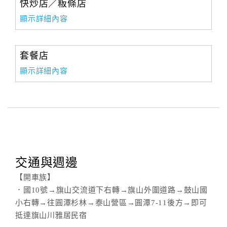
快炒店／粄條店
顯示詳細內容
套餐店
顯示詳細內容
交通與週邊
【開車族】
．國10號→旗山交流道下右轉→旗山外圍道路→鼓山國
小右轉→往圓潭杉林→泰山營區→圓潭7-11後方→即可
抵達旗山川雅居民宿