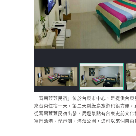
「蕃薯荳荳民宿」位於台東市中心，是提供台東
來台東住宿一天，第二天到綠島旅遊也很方便，
從蕃薯荳荳民宿出發，周邊景點有台東史前文化
富岡漁港、琵琶湖、海濱公園，您可以來個自由