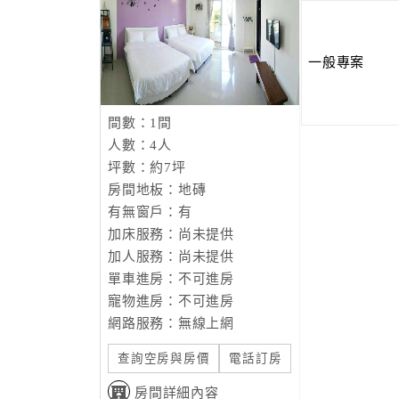
一般專案
間數：1間
人數：4人
坪數：約7坪
房間地板：地磚
有無窗戶：有
加床服務：尚未提供
加人服務：尚未提供
單車進房：不可進房
寵物進房：不可進房
網路服務：無線上網
查詢空房與房價
電話訂房
房間詳細內容