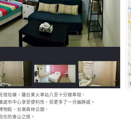
民宿包棟，離台東火車站八至十分鐘車程，
雖處市中心享受便利性，但更多了一分幽靜感。
博物館、台東森林公園、
自在的後山之旅。