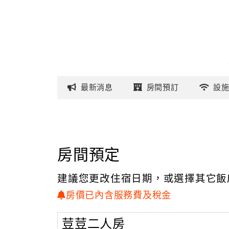
最新
消息
房間
預訂
設
房間預定
建議您更改住宿日期，或選擇其它飯
房價已內含服務費及稅金
荳荳二人房