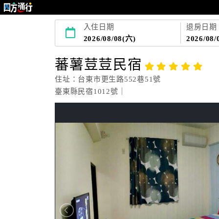
入住日期
退房日期
2026/08/08(六)
2026/08/
蕃薯荳荳民宿
住址：台東市更生路552巷51號
臺東縣民宿1012號｜