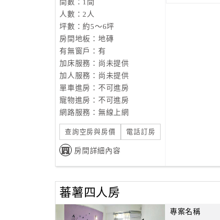
間數：1間
人數：2人
坪數：約5～6坪
房間地板：地磚
有無窗戶：有
加床服務：尚未提供
加人服務：尚未提供
單車進房：不可進房
寵物進房：不可進房
網路服務：無線上網
查詢空房與房價
電話訂房
房間詳細內容
蕃薯四人房
專案名稱