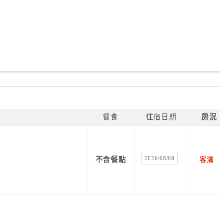
餐食
住宿日期
房況
2026/08/08
不含餐點
客滿