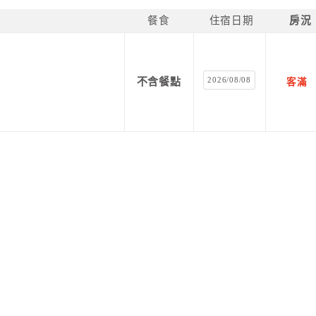
餐食
住宿日期
房況
2026/08/08
不含餐點
客滿