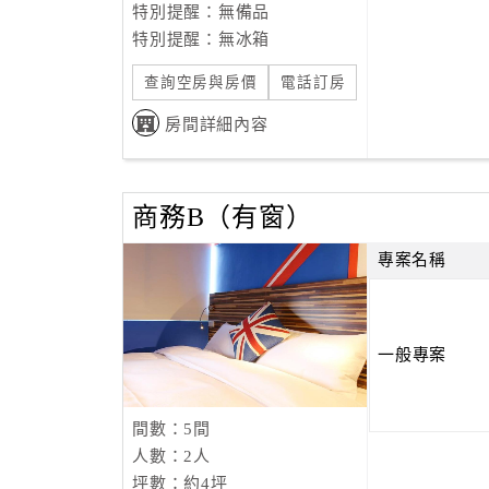
特別提醒：無備品
特別提醒：無冰箱
查詢空房與房價
電話訂房
房間詳細內容
商務B（有窗）
專案名稱
一般專案
間數：5間
人數：2人
坪數：約4坪