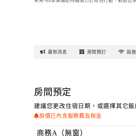
未來~四季集團必持續致力於綠色行動，歡迎您來
最新
消息
房間
預訂
設
房間預定
建議您更改住宿日期，或選擇其它飯
房價已內含服務費及稅金
商務A（無窗）