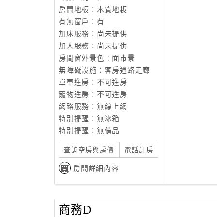
房間地板：木質地板
有無窗戶：有
加床服務：尚未提供
加人服務：尚未提供
房間窗外景色：面市景
無障礙設施：客房通路走廊
單車進房：不可進房
寵物進房：不可進房
網路服務：無線上網
特別提醒：無冰箱
特別提醒：無備品
查詢空房與房價
電話訂房
房間詳細內容
商務D