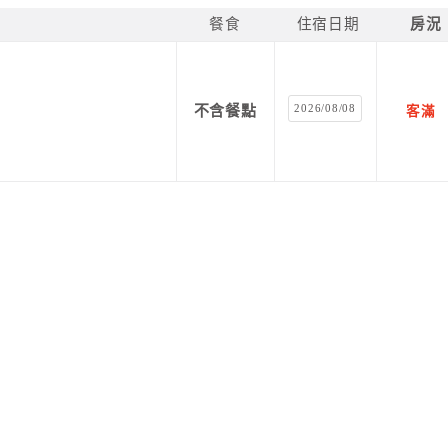
餐食
住宿日期
房況
2026/08/08
不含餐點
客滿