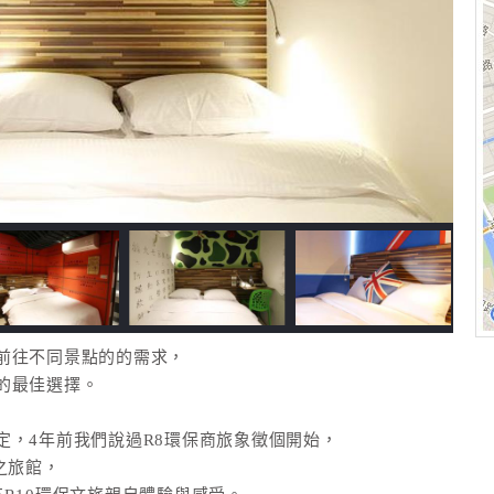
前往不同景點的的需求，
的最佳選擇。
定，4年前我們說過R8環保商旅象徵個開始，
之旅館，