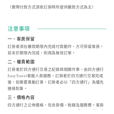
（實際付款方式須依訂房時所提供繳款方式為主）
注意事項
一、客房保留
訂房者須在繳款期限內完成付款動作，方可保留客房。
若未於期限內完成，則視為無效訂單。
二、權責範圍
訂房者於四方通行交易之紀錄與相關作業，由四方通行
EasyTravel客服人員服務。訂房者於四方通行交易完成
後，如需要異動訂單，訂房者必以「四方通行」為優先
連絡對象。
三、價格內容
四方通行之公佈價格，包含房價、稅額及服務費。客房
價格隨季節及人文活動而異動，以選項「查詢空房與房