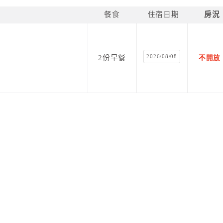
餐食
住宿日期
房況
2026/08/08
2份早餐
不開放