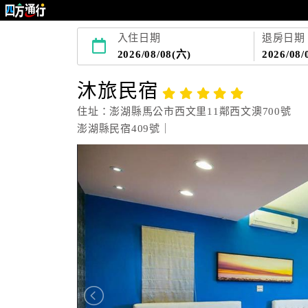
入住日期
退房日期
2026/08/08(六)
2026/08/
沐旅民宿
住址：澎湖縣馬公市西文里11鄰西文澳700號
澎湖縣民宿409號｜