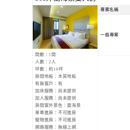
專案名稱
一般專案
間數：1間
人數：2人
坪數：約10坪
房間地板：木質地板
有無窗戶：有
加床服務：尚未提供
加人服務：尚未提供
房間窗外景色：面海景
單車進房：不可進房
寵物進房：不可進房
網路服務：無線上網