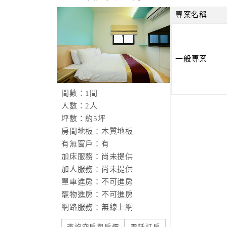
專案名稱
一般專案
間數：1間
人數：2人
坪數：約5坪
房間地板：木質地板
有無窗戶：有
加床服務：尚未提供
加人服務：尚未提供
單車進房：不可進房
寵物進房：不可進房
網路服務：無線上網