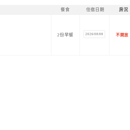
餐食
住宿日期
房況
2026/08/08
2份早餐
不開放