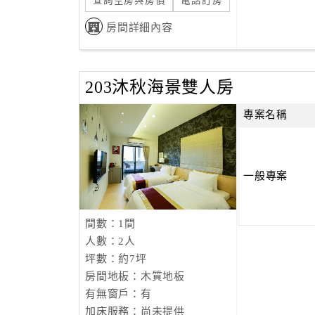
查詢空房與房價
電話訂房
房間詳細內容
203沐秋海景雙人房
專案名稱
一般專案
間數：1間
人數：2人
坪數：約7坪
房間地板：木質地板
有無窗戶：有
加床服務：尚未提供