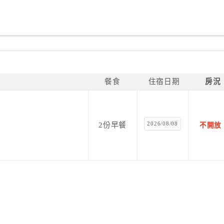
餐食
住宿日期
房況
2026/08/08
2份早餐
不開放