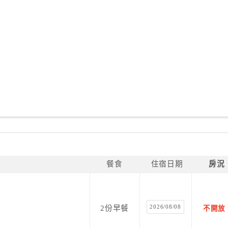
餐食
住宿日期
房況
2026/08/08
2份早餐
不開放