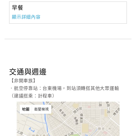
早餐
顯示詳細內容
交通與週邊
【非開車族】
．航空停靠站：台東機場，到站須轉搭其他大眾運輸
（建議搭乘：計程車）