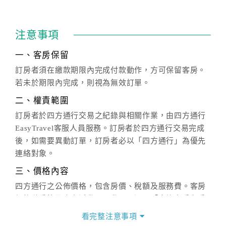
注意事項
一、客房保留
訂房者須在繳款期限內完成付款動作，方可保留客房。
若未於期限內完成，則視為無效訂單。
二、權責範圍
訂房者於四方通行交易之紀錄與相關作業，由四方通行
EasyTravel客服人員服務。訂房者於四方通行交易完成
後，如需要異動訂單，訂房者必以「四方通行」為優先
連絡對象。
三、價格內容
四方通行之公佈價格，包含房價、稅額及服務費。客房
價格隨季節及人文活動而異動，以選項「查詢空房與房
價」之當日價格為標準。
看完整注意事項