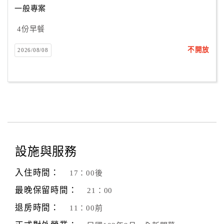
一般專案
4份早餐
訂
房
不開放
2026/08/08
Q&A
國
旅
卡
訂
房
設施與服務
入住時間：
17：00後
請
款
最晚保留時間：
21：00
收
退房時間：
11：00前
據