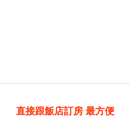
直接跟飯店訂房
最方便