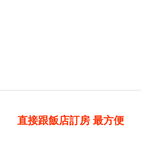
直接跟飯店訂房
最方便