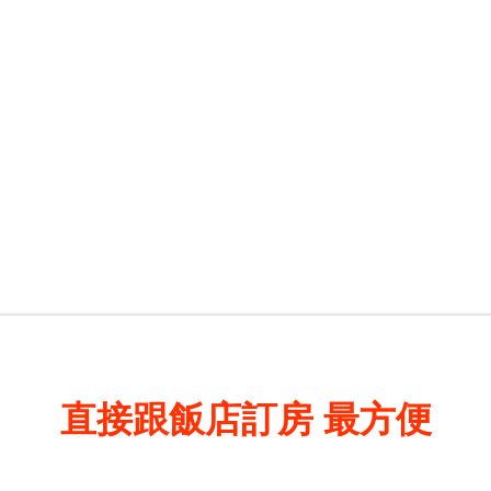
直接跟飯店訂房
最方便