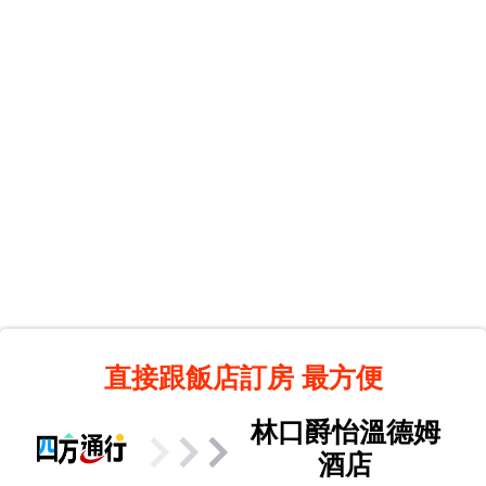
直接跟飯店訂房
最方便
林口爵怡溫德姆
酒店