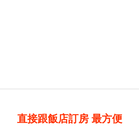
直接跟飯店訂房
最方便