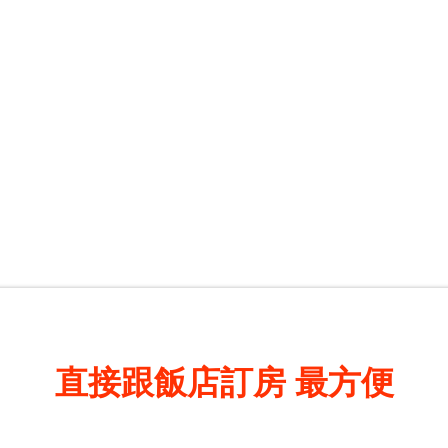
直接跟飯店訂房
最方便