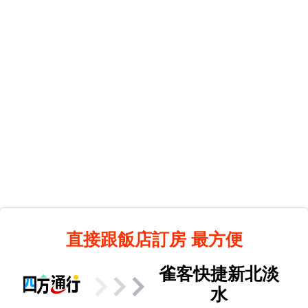
直接跟飯店訂房
最方便
雀客快捷新北淡
水