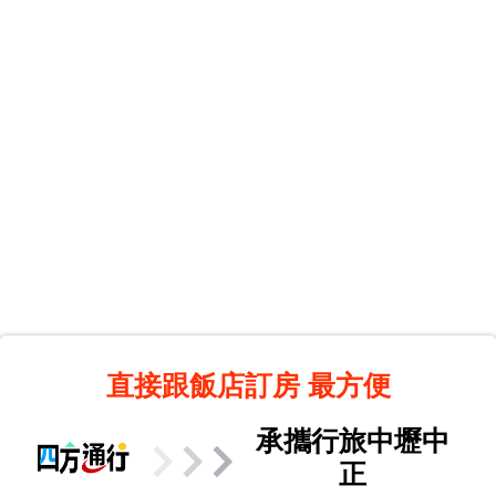
直接跟飯店訂房
最方便
承攜行旅中壢中
正