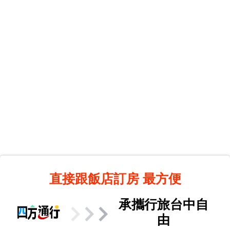
直接跟飯店訂房
最方便
承攜行旅台中自
由