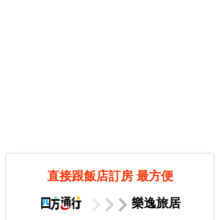
直接跟飯店訂房
最方便
樂逸旅居