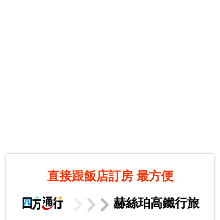
直接跟飯店訂房
最方便
赫絲珀高鐵行旅