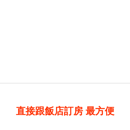
直接跟飯店訂房
最方便