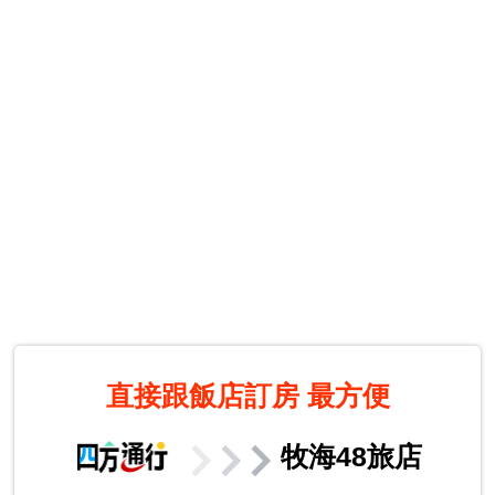
直接跟飯店訂房
最方便
牧海48旅店