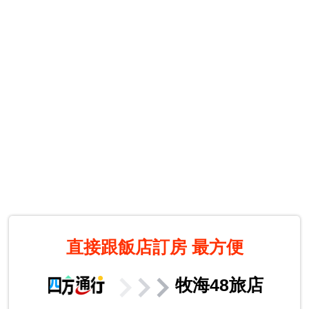
直接跟飯店訂房
最方便
牧海48旅店