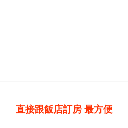
直接跟飯店訂房
最方便