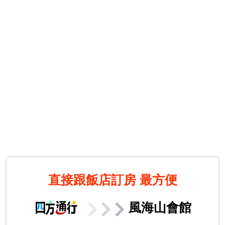
直接跟飯店訂房
最方便
風海山會館