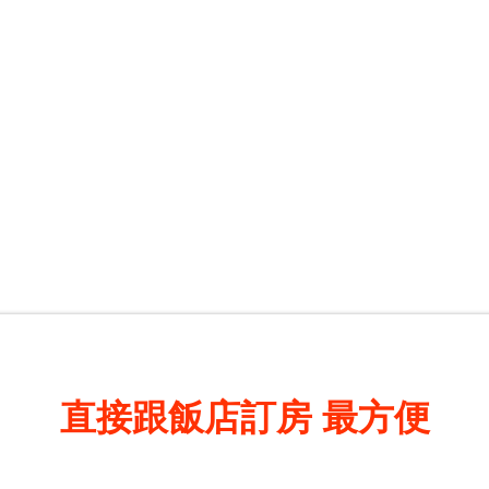
直接跟飯店訂房
最方便