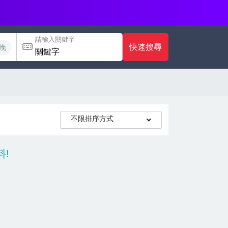
請輸入關鍵字
快速搜尋
晚
不限排序方式
!