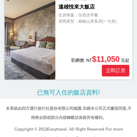
遠雄悅來大飯店
住房專案：
住宿含早餐
房間床型：
精緻山景客房(一大床)
$11,050
官網價:
NT
元起
立即訂房
已無可入住的飯店資料!
本系統由四方通行旅行社股份有限公司維護,非經本公司正式書面同意,不
得將全部或部分內容轉載並保留所有權利。
Copyright © 2012Easytravel. All Right Reserved For more