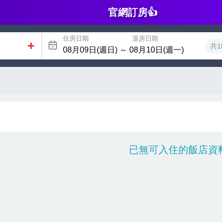
官網訂房👍
住房日期
退房日期
共1
已無可入住的飯店資料