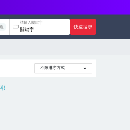
請輸入關鍵字
快速搜尋
晚
不限排序方式
!