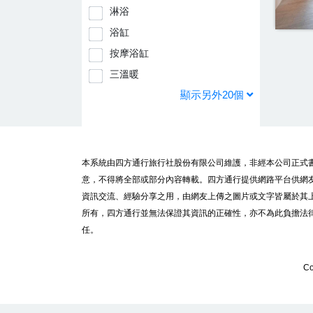
淋浴
浴缸
按摩浴缸
三溫暖
顯示另外20個
本系統由四方通行旅行社股份有限公司維護，非經本公司正式
意，不得將全部或部分內容轉載。四方通行提供網路平台供網
資訊交流、經驗分享之用，由網友上傳之圖片或文字皆屬於其
所有，四方通行並無法保證其資訊的正確性，亦不為此負擔法
任。
Co