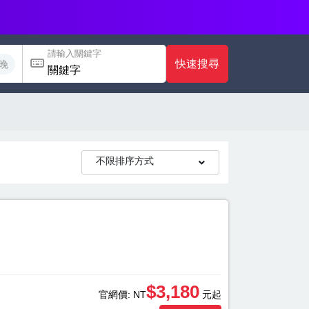
請輸入關鍵字
快速搜尋
晚
不限排序方式
$3,180
官網價:
NT
元起