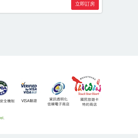
立即訂房
el
.