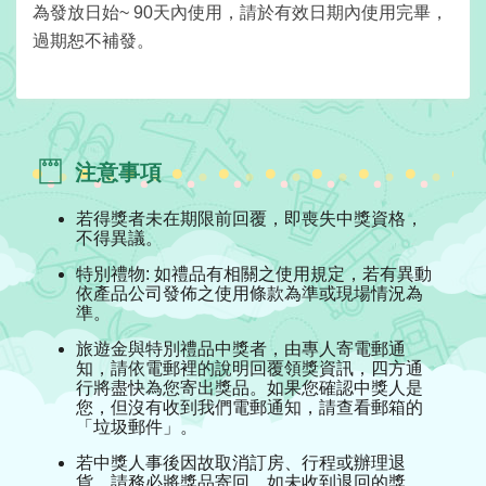
為發放日始~ 90天內使用，請於有效日期內使用完畢，
過期恕不補發。
注意事項
若得獎者未在期限前回覆，即喪失中獎資格，
不得異議。
特別禮物: 如禮品有相關之使用規定，若有異動
依產品公司發佈之使用條款為準或現場情況為
準。
旅遊金與特別禮品中獎者，由專人寄電郵通
知，請依電郵裡的說明回覆領獎資訊，四方通
行將盡快為您寄出獎品。如果您確認中獎人是
您，但沒有收到我們電郵通知，請查看郵箱的
「垃圾郵件」。
若中獎人事後因故取消訂房、行程或辦理退
貨，請務必將獎品寄回。如未收到退回的獎