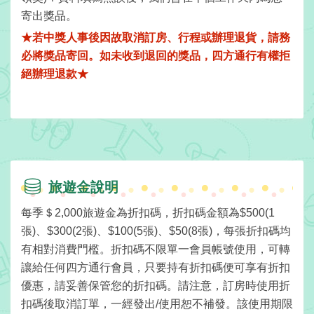
寄出獎品。
★若中獎人事後因故取消訂房、行程或辦理退貨，請務
商
必將獎品寄回。如未收到退回的獎品，四方通行有權拒
品
絕辦理退款★
宣
傳
旅遊金說明
每季＄2,000旅遊金為折扣碼，折扣碼金額為$500(1
張)、$300(2張)、$100(5張)、$50(8張)，每張折扣碼均
有相對消費門檻。折扣碼不限單一會員帳號使用，可轉
讓給任何四方通行會員，只要持有折扣碼便可享有折扣
優惠，請妥善保管您的折扣碼。請注意，訂房時使用折
扣碼後取消訂單，一經發出/使用恕不補發。該使用期限