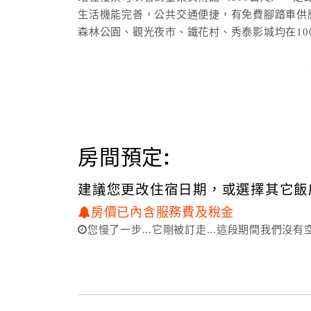
生活機能完善，公共交通便捷，有免費腳踏車供
森林公園、觀光夜市、鐵花村、秀泰影城均在10
房間寬大舒適，大部分傢具老闆親手製作，老闆
房間預定:
建議您更改住宿日期，或選擇其它飯
房價已內含服務費及稅金
您慢了一步...它剛被訂走...這段期間我們沒有