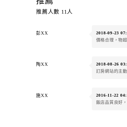
推薦
推薦人數
11
人
彭XX
2018-09-23 07
價格合理，物
陶XX
2018-08-26 03
訂房網站的主
施XX
2016-11-22 04
飯店品質良好