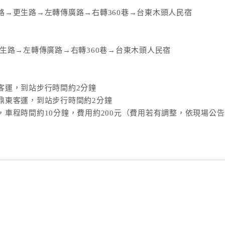
路→更生路→左轉傳廣路→右轉360巷→台東木頭人民宿
生路→左轉傳廣路→右轉360巷→台東木頭人民宿
客運，到站步行時間約2分鐘
鼎東客運，到站步行時間約2分鐘
車程時間約10分鐘，費用約200元（費用若有調整，依現場公