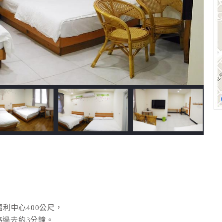
福利中心400公尺，
路過去約3分鐘。