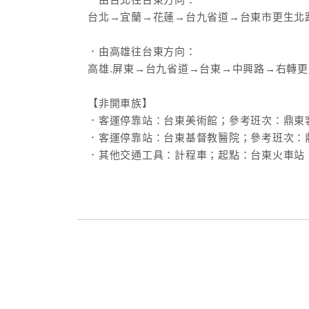
．由台北往台東方向：
台北→宜蘭→花蓮→台九省道→台東市更生北
．由高雄往台東方向：
高雄.屏東→台九省道→台東→中興路→右轉更
【非開車族】
．客運停靠站：台東美術館；參考班次：鼎東
．客運停靠站：台東基督教醫院；參考班次：
．其他交通工具：計程車；起點：台東火車站，