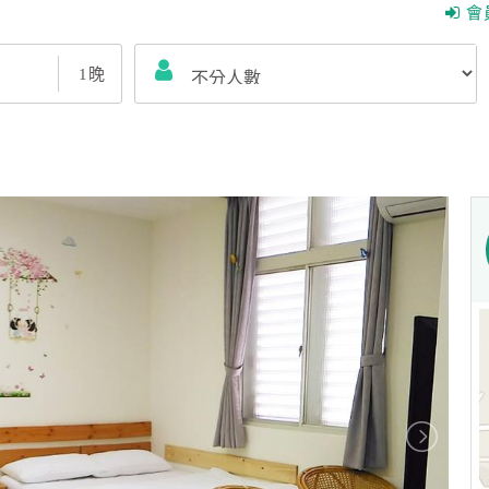
會
1
晚