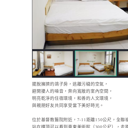
擺脫擁擠的鴿子房，逃離污穢的空氣，
避開擾人的噪音，奔向寬敞的室內空間，
明亮乾淨的住宿環境，和善的人文環境，
與親朋好友共同享受當下美好時光。
位於基督教醫院附近，7-11距離150公尺，全聯
站在樓頂可以看到臺東美術館（300公尺），走