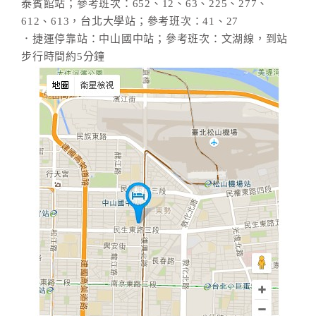
泰賓館站；參考班次：652、12、63、225、277、
612、613，台北大學站；參考班次：41、27
．捷運停靠站：中山國中站；參考班次：文湖線，到站
步行時間約5分鐘