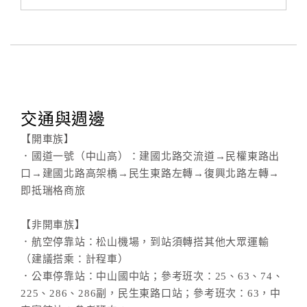
交通與週邊
【開車族】
．國道一號（中山高）：建國北路交流道→民權東路出
口→建國北路高架橋→民生東路左轉→復興北路左轉→
即抵瑞格商旅
【非開車族】
．航空停靠站：松山機場，到站須轉搭其他大眾運輸
（建議搭乘：計程車）
．公車停靠站：中山國中站；參考班次：25、63、74、
225、286、286副，民生東路口站；參考班次：63，中