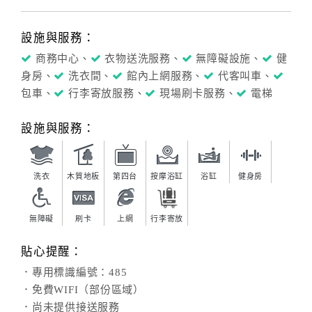
設施與服務：
商務中心、
衣物送洗服務、
無障礙設施、
健
身房、
洗衣間、
館內上網服務、
代客叫車、
包車、
行李寄放服務、
現場刷卡服務、
電梯
設施與服務：
洗衣
木質地板
第四台
按摩浴缸
浴缸
健身房
無障礙
刷卡
上網
行李寄放
貼心提醒：
．專用標識編號：485
．免費WIFI（部份區域）
．尚未提供接送服務