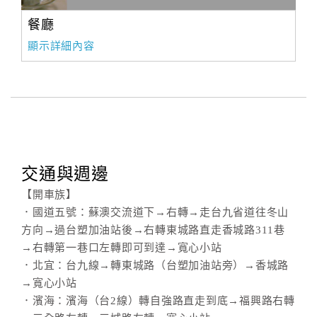
餐廳
顯示詳細內容
交通與週邊
【開車族】
．國道五號：蘇澳交流道下→右轉→走台九省道往冬山
方向→過台塑加油站後→右轉東城路直走香城路311巷
→右轉第一巷口左轉即可到達→寬心小站
．北宜：台九線→轉東城路（台塑加油站旁）→香城路
→寬心小站
．濱海：濱海（台2線）轉自強路直走到底→福興路右轉