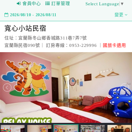
會員中心
訂單管理
Select Language
▼
2026/08/10 - 2026/08/11
變更
寬心小站民宿
住址：宜蘭縣冬山鄉香城路311巷7弄7號
宜蘭縣民宿090號｜ 訂房專線：0953-229996 ｜
國旅卡適用