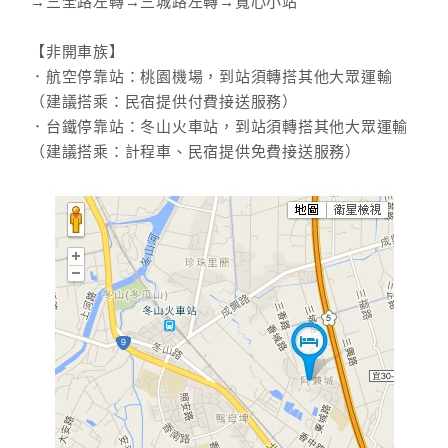
→三全路左轉→三城路左轉→寬心小站
【非開車族】
．航空停靠站：桃園機場，到站須轉搭其他大眾運輸
（建議搭乘：民宿提供付費接送服務）
．台鐵停靠站：冬山火車站，到站須轉搭其他大眾運輸
（建議搭乘：計程車、民宿提供免費接送服務）