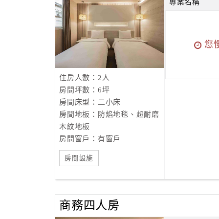
專案名稱
您
住房人數：2人
房間坪數：6坪
房間床型：二小床
房間地板：防焰地毯、超耐磨
木紋地板
房間窗戶：有窗戶
房間設施
商務四人房