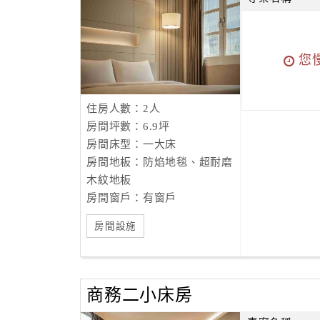
您
住房人數：2人
房間坪數：6.9坪
房間床型：一大床
房間地板：防焰地毯、超耐磨
木紋地板
房間窗戶：有窗戶
房間設施
商務二小床房