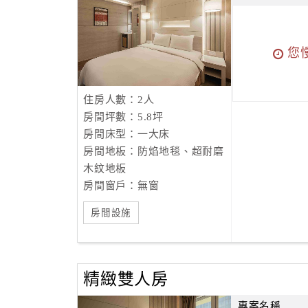
您
住房人數：2人
房間坪數：5.8坪
房間床型：一大床
房間地板：防焰地毯、超耐磨
木紋地板
房間窗戶：無窗
房間設施
精緻雙人房
專案名稱