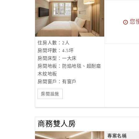
您
住房人數：2人
房間坪數：4.5坪
房間床型：一大床
房間地板：防焰地毯、超耐磨
木紋地板
房間窗戶：有窗戶
房間設施
商務雙人房
專案名稱