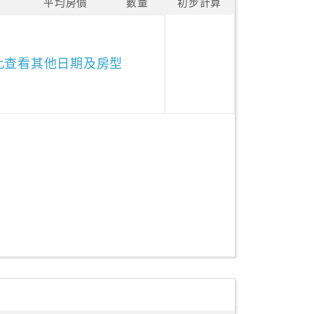
平均房價
數量
初步計算
此查看其他日期及房型