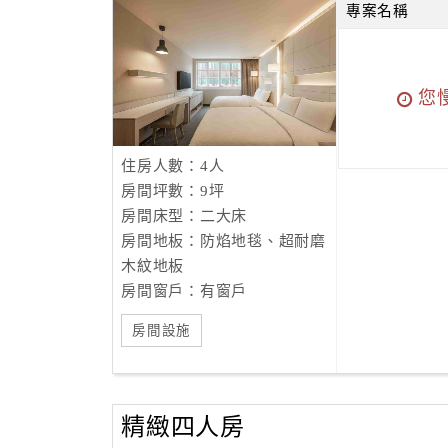
專案名稱
您
住房人數：4人
房間坪數：9坪
房間床型：二大床
房間地板：防焰地毯、超耐磨
木紋地板
房間窗戶：有窗戶
房間設施
精緻四人房