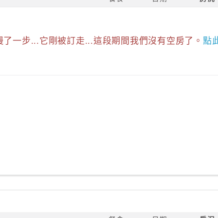
慢了一步...它剛被訂走...這段期間我們沒有空房了。
點