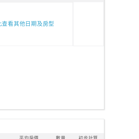
此查看其他日期及房型
平均房價
數量
初步計算