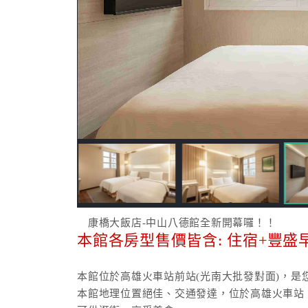
康橋大飯店-中山八德館全新開幕囉！！
本館各房型售價皆含: 住宿+豐盛
本館位於高雄火車站前站(光南大批發對面)，是
本館地理位置絕佳、交通發達，位於高雄火車站