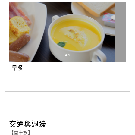
早餐
交通與週邊
【開車族】