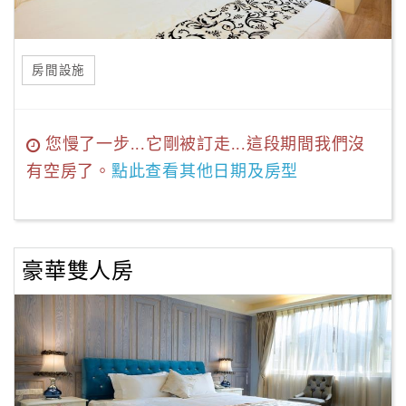
房間設施
您慢了一步...它剛被訂走...這段期間我們沒
有空房了。
點此查看其他日期及房型
豪華雙人房