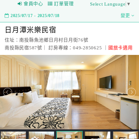
會員中心
訂單管理
Select Language
▼
2025/07/17 - 2025/07/18
變更
日月潭米樂民宿
住址：南投縣魚池鄉日月村日月街76號
南投縣民宿587號｜ 訂房專線：049-2850625 ｜
國旅卡適用