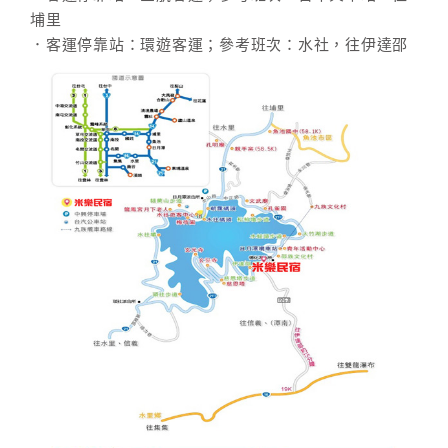
埔里
．客運停靠站：環遊客運；參考班次：水社，往伊達邵