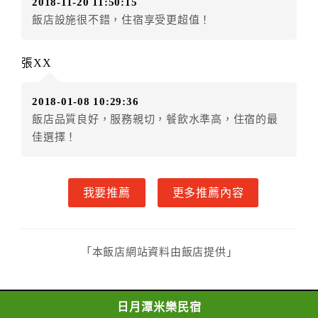
2018-11-20 11:50:15
準返還已繳之定金金額：
飯店設施很不錯，住宿享受更超值！
一、甲方解約通知於預定住宿日前第十四日以前到達
者，得請求乙方退還已付定金百分之百。
張XX
二、甲方解約通知於預定住宿日前第十日至第十三日到
達者，得請求乙方退還已付定金百分之七十。
2018-01-08 10:29:36
三、甲方解約通知於預定住宿日前第七日至第九日到達
飯店品質良好，服務親切，餐飲水準高，住宿的最
者，得請求乙方退還已付定金百分之五十。
佳選擇！
四、甲方解約通知於預定住宿日前第四日至第六日到達
者，得請求乙方退還已付定金百分之四十。
五、甲方解約通知於預定住宿日前第二日至第三日到達
我要推薦
更多推薦內容
者，得請求乙方退還已付定金百分之三十。
六、甲方解約通知於預定住宿日前第一日到達者，得請
求乙方退還已付定金百分之二十。
七、甲方解約通知於預定住宿日當日到達或未為解約通
「本飯店網站資料由飯店提供」
知者，乙方得不退還甲方已付全部定金。
一年內保留已付金額作為日後消費折抵使用：
一、甲方解約通知於預定住宿日當日前到達者，得請求
日月潭米樂民宿
乙方於一年內保留已付金額作為甲方日後消費折抵使