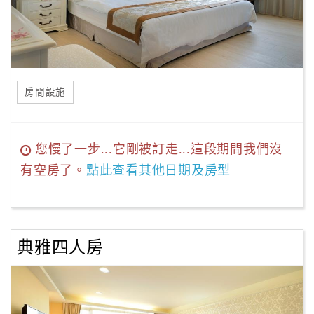
房間設施
您慢了一步...它剛被訂走...這段期間我們沒
有空房了。
點此查看其他日期及房型
典雅四人房