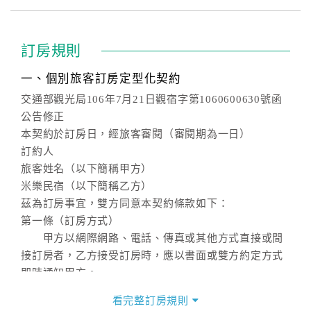
訂房規則
一、個別旅客訂房定型化契約
交通部觀光局106年7月21日觀宿字第1060600630號函
公告修正
本契約於訂房日，經旅客審閱（審閱期為一日）
訂約人
旅客姓名（以下簡稱甲方）
米樂民宿（以下簡稱乙方）
茲為訂房事宜，雙方同意本契約條款如下：
第一條（訂房方式）
甲方以網際網路、電話、傳真或其他方式直接或間
接訂房者，乙方接受訂房時，應以書面或雙方約定方式
即時通知甲方。
第二條（訂房內容）
看完整訂房規則
甲方訂房應告知乙方預定住宿之期間、所需客房房