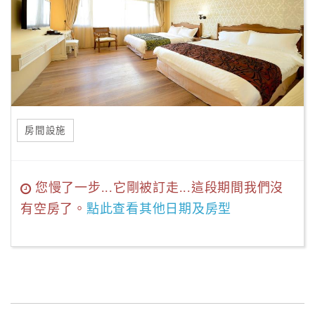
房間設施
您慢了一步...它剛被訂走...這段期間我們沒
有空房了。
點此查看其他日期及房型