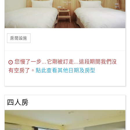
房間設施
您慢了一步...它剛被訂走...這段期間我們沒
有空房了。
點此查看其他日期及房型
四人房