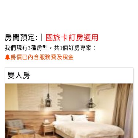
更貼心的是，這裡歡迎毛孩入住，是台東少數寵物友善民宿
之一。
房間預定:｜
國旅卡訂房適用
我們現有3種房型，共1個訂房專案：
房價已內含服務費及稅金
雙人房