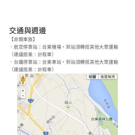
交通與週邊
【非開車族】
．航空停靠站：台東機場，到站須轉搭其他大眾運輸
（建議搭乘：計程車）
．台鐵停靠站：台東車站，到站須轉搭其他大眾運輸
（建議搭乘：計程車）