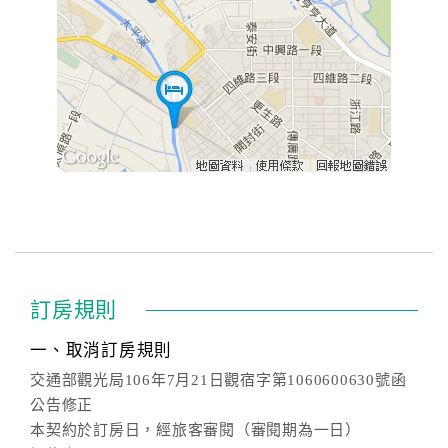
訂房規則
一、取消訂房規則
交通部觀光局106年7月21日觀宿字第1060600630號函
公告修正
本契約於訂房日，經旅客審閱（審閱期為一日）