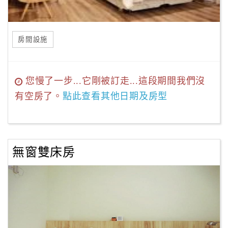
房間設施
您慢了一步...它剛被訂走...這段期間我們沒
有空房了。
點此查看其他日期及房型
無窗雙床房