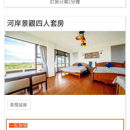
訂房只需2分鐘
河岸景觀四人套房
房間設施
一般房價