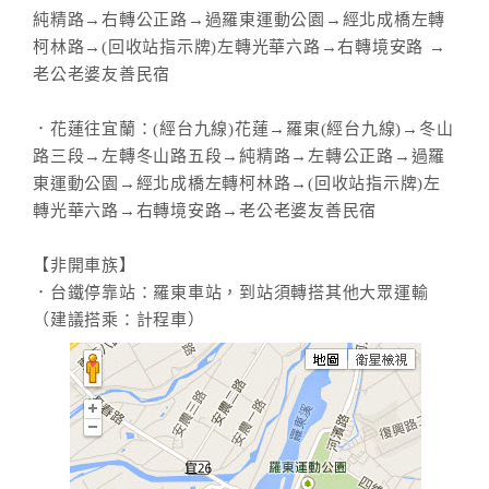
純精路→右轉公正路→過羅東運動公園→經北成橋左轉
柯林路→(回收站指示牌)左轉光華六路→右轉境安路 →
老公老婆友善民宿
．花蓮往宜蘭：(經台九線)花蓮→羅東(經台九線)→冬山
路三段→左轉冬山路五段→純精路→左轉公正路→過羅
東運動公園→經北成橋左轉柯林路→(回收站指示牌)左
轉光華六路→右轉境安路→老公老婆友善民宿
【非開車族】
．台鐵停靠站：羅東車站，到站須轉搭其他大眾運輸
（建議搭乘：計程車）