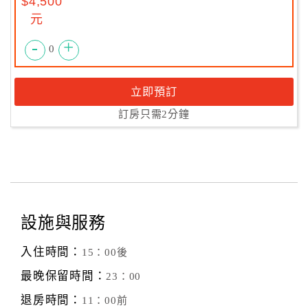
$4,500
元
-
+
0
立即預訂
訂房只需2分鐘
設施與服務
入住時間：
15：00後
最晚保留時間：
23：00
退房時間：
11：00前