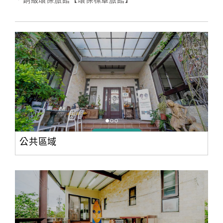
．銅級環保旅館【環保標章旅館】
公共區域