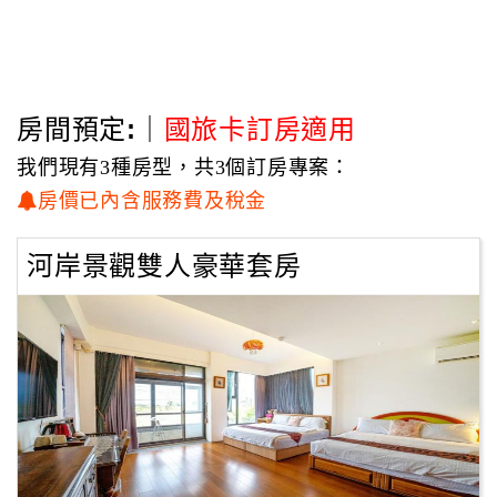
房間預定:｜
國旅卡訂房適用
我們現有3種房型，共3個訂房專案：
房價已內含服務費及稅金
河岸景觀雙人豪華套房