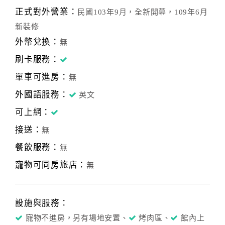
正式對外營業：
民國103年9月，全新開幕，109年6月
新裝修
外幣兌換：
無
刷卡服務：
單車可進房：
無
外國語服務：
英文
可上網：
接送：
無
餐飲服務：
無
寵物可同房旅店：
無
設施與服務：
寵物不進房，另有場地安置、
烤肉區、
館內上