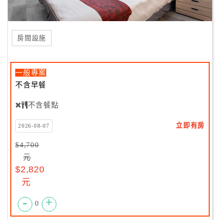
房間設施
一般專案
不含早餐
不含餐點
立即有房
2026-08-07
$4,700
元
$2,820
元
-
+
0