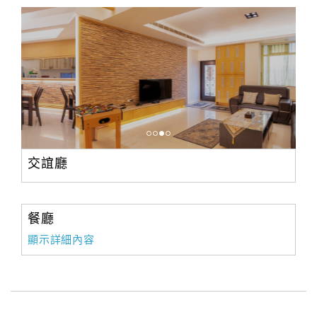
交誼廳
餐廳
顯示詳細內容