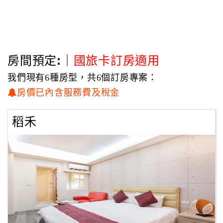
房間預定:｜
國旅卡訂房適用
我們現有6種房型，共6個訂房專案：
房價已內含服務費及稅金
稻禾