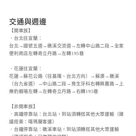
交通與週邊
【開車族】
．台北往宜蘭：
台北→國號五道→礁溪交流道→左轉中山路二段→全家
便利商店左轉奇立丹路→左轉195巷
．花蓮往宜蘭：
花蓮→蘇花公路（往基隆、台北方向）→蘇澳→礁溪
（台九省道）→中山路二段→育生牙科右轉興農路→上
樂釣蝦場左轉→左轉奇立丹路→右轉195巷
【非開車族】
．高鐵停靠站：台北站，到站須轉搭其他大眾運輸（建
議搭乘：噶瑪蘭客運）
．台鐵停靠站：礁溪車站，到站須轉搭其他大眾運輸