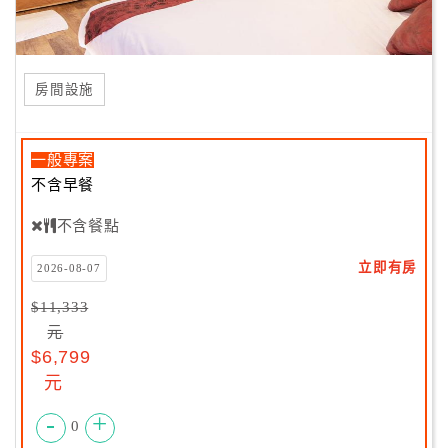
房間設施
一般專案
不含早餐
不含餐點
立即有房
2026-08-07
$11,333
元
$6,799
元
-
+
0