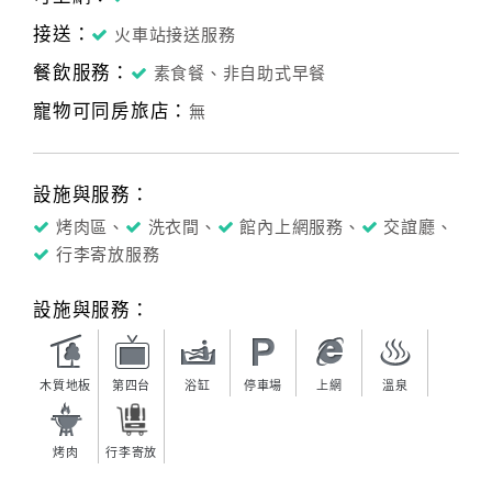
接送：
火車站接送服務
餐飲服務：
素食餐、非自助式早餐
寵物可同房旅店：
無
設施與服務：
烤肉區、
洗衣間、
館內上網服務、
交誼廳、
行李寄放服務
設施與服務：
木質地板
第四台
浴缸
停車場
上網
溫泉
烤肉
行李寄放