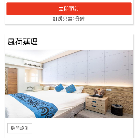
立即預訂
訂房只需2分鐘
風荷蓮理
房間設施