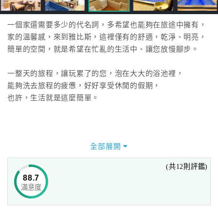
一個家還需要多少的代名詞，多希望也能夠在旅途中擁有，
家的溫馨感，來到雅比斯，這裡僅有的舒適，乾淨、明亮，
簡單的空間，就是希望在忙亂的生活中、讓您放慢腳步。
一整天的旅程，讓玩累了的您，泡在大大的浴池裡，
能夠洗去旅程的疲憊，好好享受休閒的假期，
也許，生活就是這麼簡單。
全部展開
(共12則評鑑)
88.7
滿意度