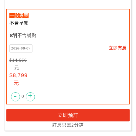
一般專案
不含早餐
不含餐點
立即有房
2026-08-07
$14,666
元
$8,799
元
-
+
0
立即預訂
訂房只需2分鐘