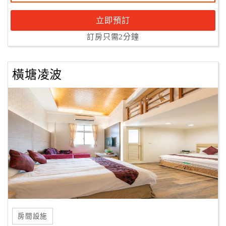
立即預訂
訂房只需2分鐘
橫塘凌波
房間設施