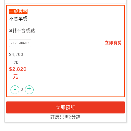
一般專案
不含早餐
不含餐點
立即有房
2026-08-07
$4,700
元
$2,820
元
-
+
0
立即預訂
訂房只需2分鐘