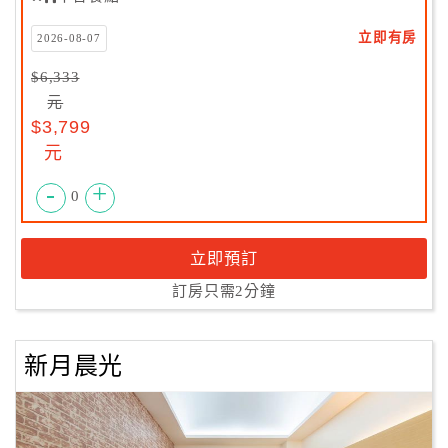
立即有房
2026-08-07
$6,333
元
$3,799
元
-
+
0
立即預訂
訂房只需2分鐘
新月晨光