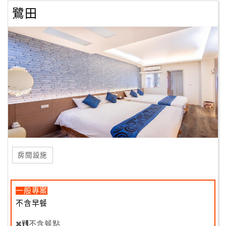
鷺田
房間設施
一般專案
不含早餐
不含餐點