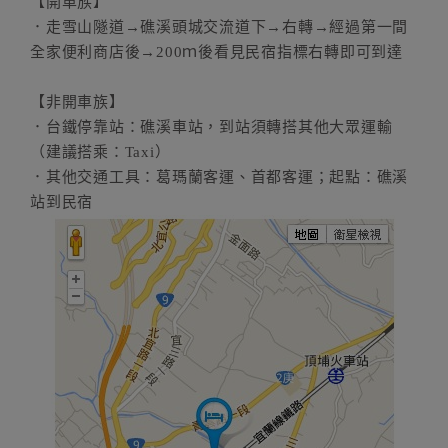
【開車族】
．走雪山隧道→礁溪頭城交流道下→右轉→經過第一間
全家便利商店後→200ｍ後看見民宿指標右轉即可到達
【非開車族】
．台鐵停靠站：礁溪車站，到站須轉搭其他大眾運輸
（建議搭乘：Taxi）
．其他交通工具：葛瑪蘭客運、首都客運；起點：礁溪
站到民宿