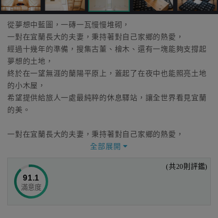
從夢想中藍圖，一磚一瓦慢慢堆砌，
一對在宜蘭長大的夫妻，秉持著對自己家鄉的熱愛，
經過十幾年的準備，搜集古董、檜木、還有一塊能夠支撐起
夢想的土地，
終於在一望無涯的蘭陽平原上，蓋起了在夜中也能照亮土地
的小木屋，
希望提供給旅人一處最純粹的休息驛站，讓全世界看見宜蘭
的美。
一對在宜蘭長大的夫妻，秉持著對自己家鄉的熱愛，
經過十幾年的準備，搜集古董、檜木、還有一塊能夠支撐起
全部展開
夢想的土地，
(共20則評鑑)
終於在一望無涯的蘭陽平原上，蓋起了在夜中也能照亮土地
91.1
的小木屋。
滿意度
希望提供給旅人一處最純粹的休息驛站，讓全世界看見宜蘭