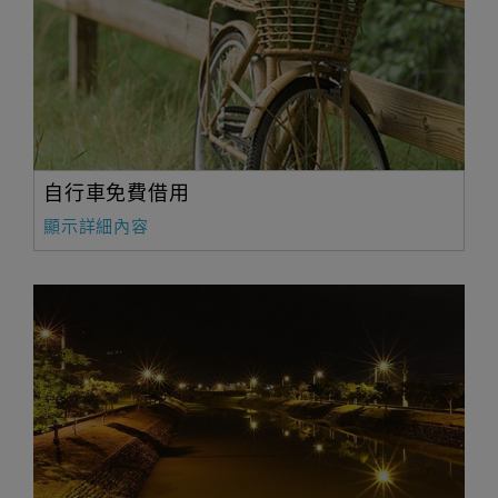
自行車免費借用
顯示詳細內容