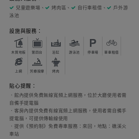
兒童遊樂場、
烤肉區、
自行車租借、
戶外游
泳池
設施與服務：
木質地板
第四台
浴缸
游泳池
停車場
單車租借
上網
芳療按摩
烤肉
貼心提醒：
．館內提供免費無線寬頻上網服務，位於大廳使用者需
自備手提電腦
．客房內提供免費有線寬頻上網服務，使用者需自備手
提電腦，可提供傳輸線使用
．提供《預約制》免費專車服務：來回，地點：礁溪火
車站