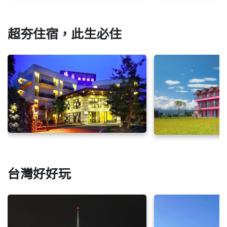
超夯住宿，此生必住
台灣好好玩