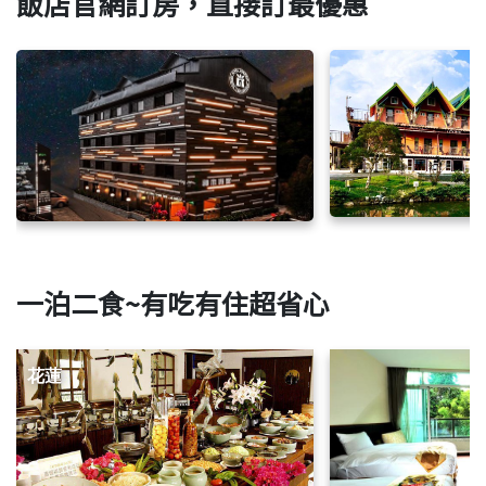
飯店官網訂房，直接訂最優惠
一泊二食~有吃有住超省心
花蓮