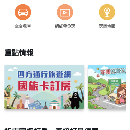
全台租車
網紅帶你玩
玩樂地圖
重點情報