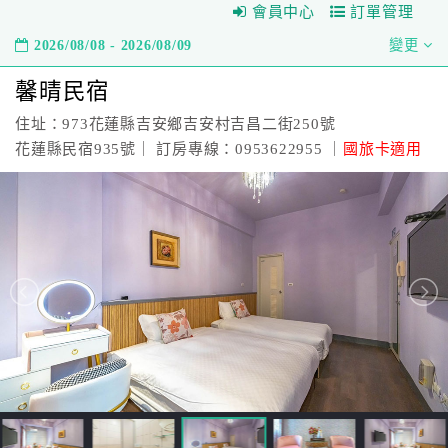
會員中心
訂單管理
2026/08/08 - 2026/08/09
變更
馨晴民宿
住址：973花蓮縣吉安鄉吉安村吉昌二街250號
花蓮縣民宿935號｜ 訂房專線：0953622955 ｜
國旅卡適用