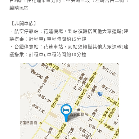
台9線→往花蓮市區方向→中央路三段→左轉吉昌二街→
馨晴民宿
【非開車族】
．航空停靠站：花蓮機場，到站須轉搭其他大眾運輸(建
議搭乘：計程車),車程時間約15分鐘
．台鐵停靠站：花蓮車站，到站須轉搭其他大眾運輸(建
議搭乘：計程車),車程時間約10分鐘