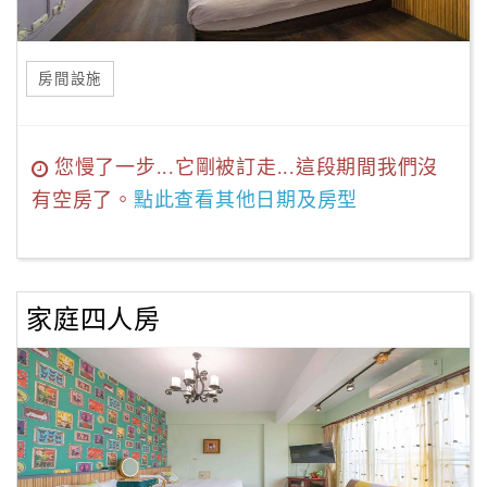
房間設施
您慢了一步...它剛被訂走...這段期間我們沒
有空房了。
點此查看其他日期及房型
家庭四人房