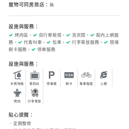
寵物可同房旅店：
無
設施與服務：
烤肉區、
自行車租借、
洗衣間、
館內上網服
務、
代客叫車、
包車、
行李寄放服務、
現場
刷卡服務、
停車服務
設施與服務：
木質地板
第四台
停車場
刷卡
單車租借
上網
烤肉
行李寄放
貼心提醒：
．定期整修