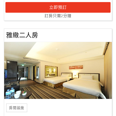
立即預訂
訂房只需2分鐘
雅緻二人房
房間設施