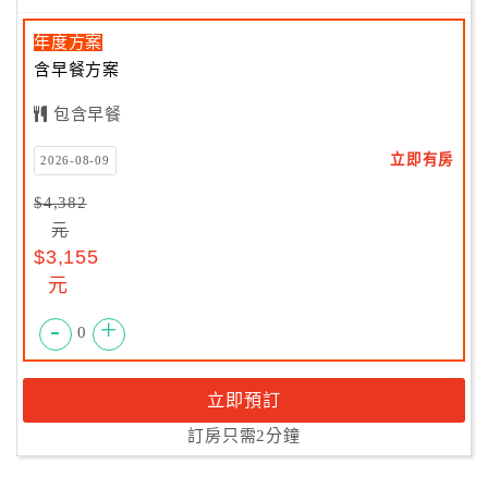
年度方案
含早餐方案
包含早餐
立即有房
2026-08-09
$4,382
元
$3,155
元
-
+
0
立即預訂
訂房只需2分鐘