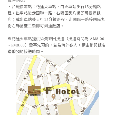
班時刻表)
．台鐵停靠站：花蓮火車站，由火車站步行15分鐘路
程，出車站後走國聯一路，右轉國民八街即可抵達飯
店；或出車站後步行15分鐘路程，走國聯一路接國民九
街右轉國盛二街即可到達飯店。
※花蓮火車站提供免費來回接送（接送時間為 AM8:00
~ PM8:00）需事先預約，若為海外客人，請主動與飯店
聯繫預約接送時間。