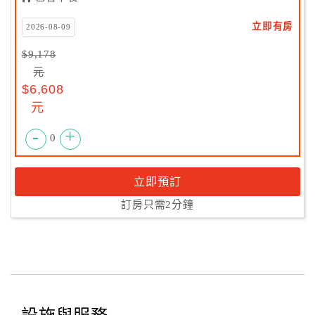
立即有房
2026-08-09
$9,178
元
$6,608
元
-
+
0
立即預訂
訂房只需2分鐘