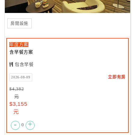
房間設施
年度方案
含早餐方案
包含早餐
立即有房
2026-08-09
$4,382
元
$3,155
元
-
+
0