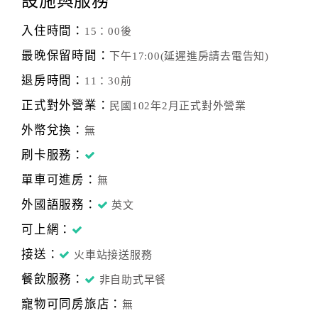
設施與服務
入住時間：
15：00後
最晚保留時間：
下午17:00(延遲進房請去電告知)
退房時間：
11：30前
正式對外營業：
民國102年2月正式對外營業
外幣兌換：
無
刷卡服務：
單車可進房：
無
外國語服務：
英文
可上網：
接送：
火車站接送服務
餐飲服務：
非自助式早餐
寵物可同房旅店：
無