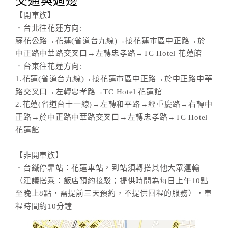
交通與週邊
【開車族】
．台北往花蓮方向:
蘇花公路→花蓮(省道台九線)→接花蓮市區中正路→於
中正路中華路交叉口→左轉忠孝路→TC Hotel 花蓮館
．台東往花蓮方向:
1.花蓮(省道台九線)→接花蓮市區中正路→於中正路中華
路交叉口→左轉忠孝路→TC Hotel 花蓮館
2.花蓮(省道台十一線)→左轉和平路→經重慶路→右轉中
正路→於中正路中華路交叉口→左轉忠孝路→TC Hotel
花蓮館
【非開車族】
．台鐵停靠站：花蓮車站，到站須轉搭其他大眾運輸
（建議搭乘：飯店預約接駁；提供時間為每日上午10點
至晚上8點，需提前三天預約，不提供回程的服務），車
程時間約10分鐘