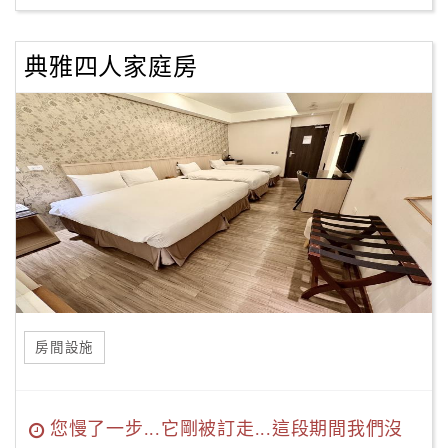
典雅四人家庭房
房間設施
您慢了一步...它剛被訂走...這段期間我們沒