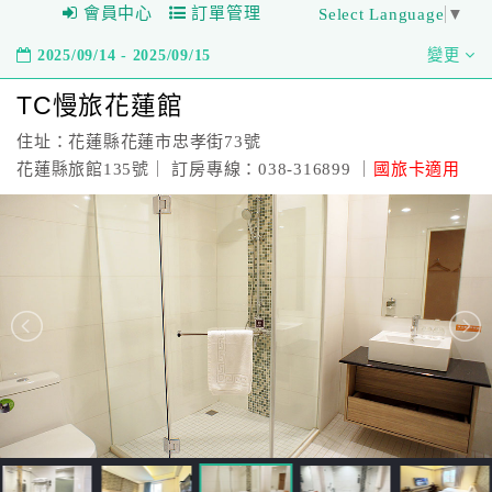
會員中心
訂單管理
Select Language
▼
2025/09/14 - 2025/09/15
變更
TC慢旅花蓮館
住址：花蓮縣花蓮市忠孝街73號
花蓮縣旅館135號｜ 訂房專線：038-316899 ｜
國旅卡適用