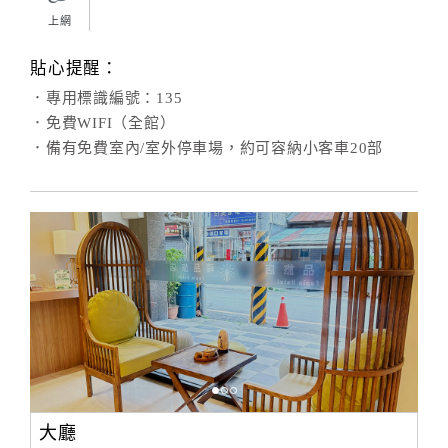
上網
貼心提醒：
．專用標識編號：135
．免費WIFI（全館）
．備有免費室內/室外停車場，約可容納小客車20部
大廳