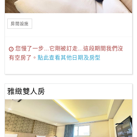
房間設施
您慢了一步...它剛被訂走...這段期間我們沒
有空房了。
點此查看其他日期及房型
雅緻雙人房