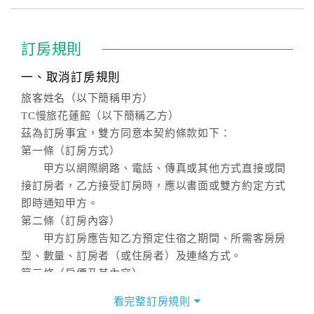
訂房規則
一、取消訂房規則
旅客姓名（以下簡稱甲方）
TC慢旅花蓮館（以下簡稱乙方）
茲為訂房事宜，雙方同意本契約條款如下：
第一條（訂房方式）
甲方以網際網路、電話、傳真或其他方式直接或間
接訂房者，乙方接受訂房時，應以書面或雙方約定方式
即時通知甲方。
第二條（訂房內容）
甲方訂房應告知乙方預定住宿之期間、所需客房房
型、數量、訂房者（或住房者）及連絡方式。
第三條（房價及其內容）
乙方接受甲方訂房時，應確定住宿期間、房型、數
看完整訂房規則
量及房價，並應依第一條約定通知甲方，且非經甲方同