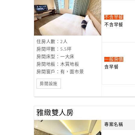
不含早餐
不含早餐
住房人數：2人
房間坪數：5.5坪
房間床型：一大床
一般房價
房間地板：木質地板
含早餐
房間窗戶：有，面市景
房間設施
雅緻雙人房
專案名稱