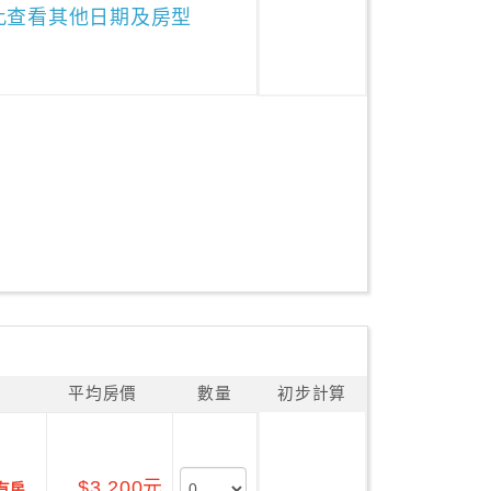
此查看其他日期及房型
平均房價
數量
初步計算
$3,200元
有房