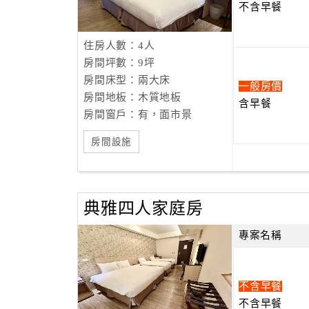
不含早餐
住房人數：4人
房間坪數：9坪
房間床型：兩大床
一般房價
房間地板：木質地板
含早餐
房間窗戶：有，面市景
房間設施
典雅四人家庭房
專案名稱
不含早餐
不含早餐