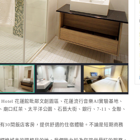
Hotel 花蓮館毗鄰文創園區、花蓮流行音樂AI實驗基地、
廟口紅茶、太平洋公園、石藝大街、銀行、7-11、全聯、
蓮館擁有30間飯店客房，提供舒適的住宿體驗。不論是短期商務