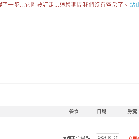
慢了一步...它剛被訂走...這段期間我們沒有空房了。
點
餐食
日期
房況
2026-08-07
不含餐點
立即