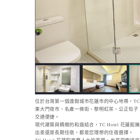
位於台灣第一個渡假城市花蓮市的中心地帶，TC 
東大門夜市、名產一條街、黎明紅茶、公正包子、
交通便捷。
現代建築與精緻的和諧結合，TC Hotel 花
出差還是長期住宿，都是您理想的住宿選擇。