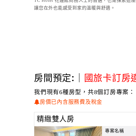
TC Hotel 花蓮館商務人士的首選，也是探
讓您在外也能感受到家的溫暖與舒適。
房間預定:｜
國旅卡訂房
我們現有6種房型，共8個訂房專案：
房價已內含服務費及稅金
精緻雙人房
專案名稱