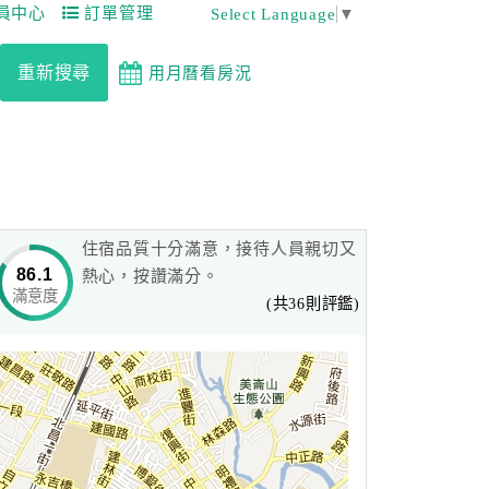
員中心
訂單管理
Select Language
▼
重新搜尋
用月曆看房況
住宿品質十分滿意，接待人員親切又
86.1
熱心，按讚滿分。
滿意度
(共36則評鑑)