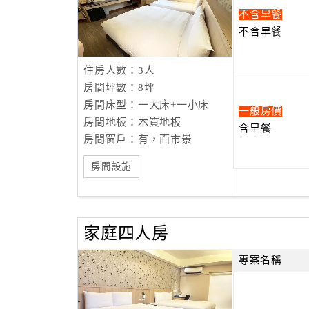
不含早餐
不含早餐
住房人數：3人
房間坪數：8坪
房間床型：一大床+一小床
一般房價
房間地板：木質地板
含早餐
房間窗戶：有，面市景
房間設施
家庭四人房
專案名稱