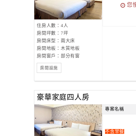
您
住房人數：4人
房間坪數：7坪
房間床型：兩大床
房間地板：木質地板
房間窗戶：部分有窗
房間設施
豪華家庭四人房
專案名稱
不含早餐