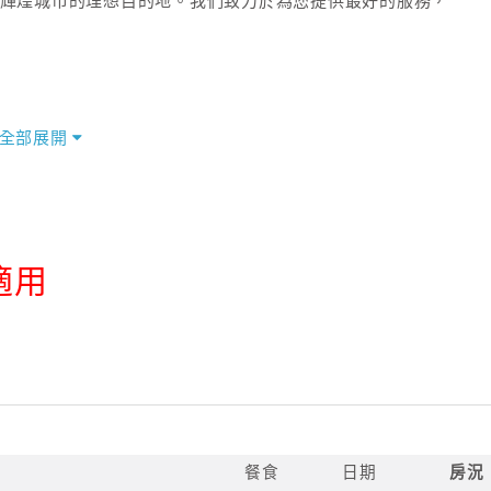
索這座輝煌城市的理想目的地。我們致力於為您提供最好的服務，
全部展開
適用
餐食
日期
房況