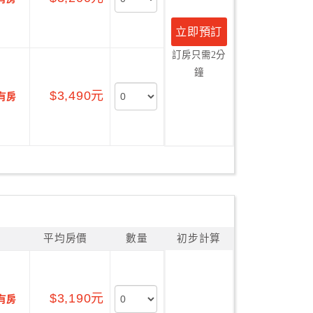
立即預訂
訂房只需2分
鐘
$3,490元
有房
平均房價
數量
初步計算
$3,190元
有房