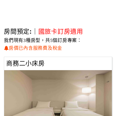
房間預定:｜
國旅卡訂房適用
我們現有3種房型，共5個訂房專案：
房價已內含服務費及稅金
商務二小床房