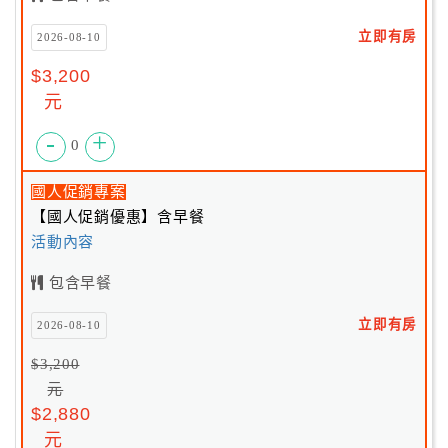
立即有房
2026-08-10
$3,200
元
-
+
0
國人促銷專案
【國人促銷優惠】含早餐
活動內容
包含早餐
立即有房
2026-08-10
$3,200
元
$2,880
元