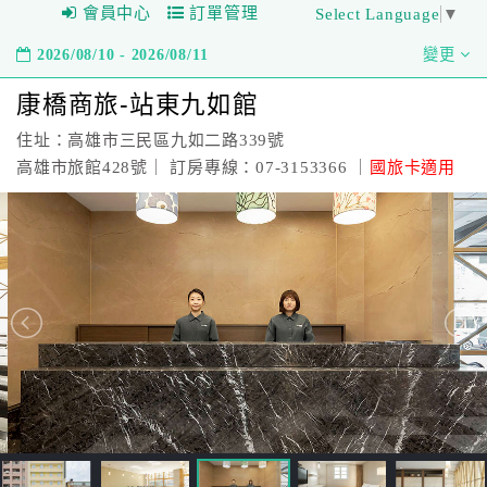
會員中心
訂單管理
Select Language
▼
2026/08/10 - 2026/08/11
變更
康橋商旅-站東九如館
住址：高雄市三民區九如二路339號
高雄市旅館428號｜ 訂房專線：07-3153366 ｜
國旅卡適用