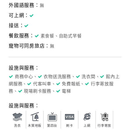
外國語服務：
無
可上網：
接送：
餐飲服務：
素食餐、自助式早餐
寵物可同房旅店：
無
設施與服務：
商務中心、
衣物送洗服務、
洗衣間、
館內上
網服務、
代客叫車、
免費報紙、
行李寄放服
務、
現場刷卡服務、
電梯
設施與服務：
洗衣
木質地板
第四台
刷卡
上網
行李寄放