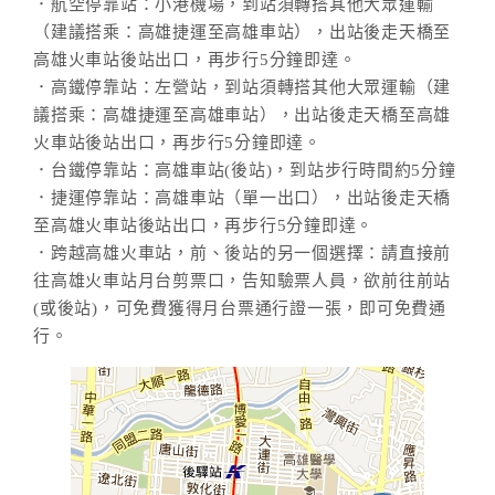
．航空停靠站：小港機場，到站須轉搭其他大眾運輸
（建議搭乘：高雄捷運至高雄車站），出站後走天橋至
高雄火車站後站出口，再步行5分鐘即達。
．高鐵停靠站：左營站，到站須轉搭其他大眾運輸（建
議搭乘：高雄捷運至高雄車站），出站後走天橋至高雄
火車站後站出口，再步行5分鐘即達。
．台鐵停靠站：高雄車站(後站)，到站步行時間約5分鐘
．捷運停靠站：高雄車站（單一出口），出站後走天橋
至高雄火車站後站出口，再步行5分鐘即達。
．跨越高雄火車站，前、後站的另一個選擇：請直接前
往高雄火車站月台剪票口，告知驗票人員，欲前往前站
(或後站)，可免費獲得月台票通行證一張，即可免費通
行。