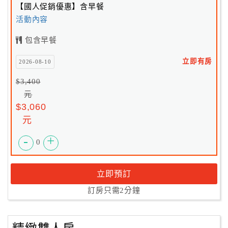
【國人促銷優惠】含早餐
活動內容
包含早餐
立即有房
2026-08-10
$3,400
元
$3,060
元
-
+
0
立即預訂
訂房只需2分鐘